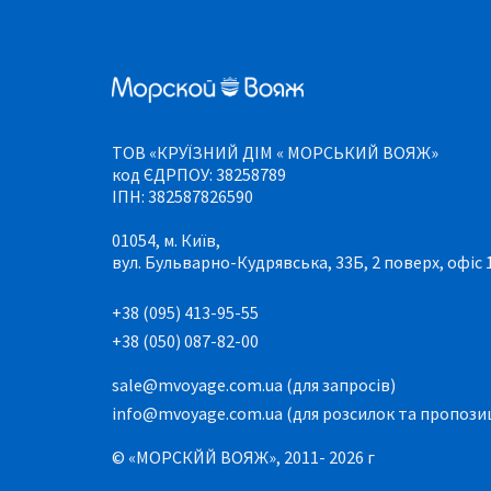
ТОВ «КРУЇЗНИЙ ДІМ « МОРСЬКИЙ ВОЯЖ»
код ЄДРПОУ: 38258789
ІПН: 382587826590
01054, м. Київ,
вул. Бульварно-Кудрявська, 33Б, 2 поверх, офіс 
+38 (095) 413-95-55
+38 (050) 087-82-00
sale@mvoyage.com.ua (для запросів)
info@mvoyage.com.ua (для розсилок та пропози
© «МОРСКЙЙ ВОЯЖ», 2011- 2026 г