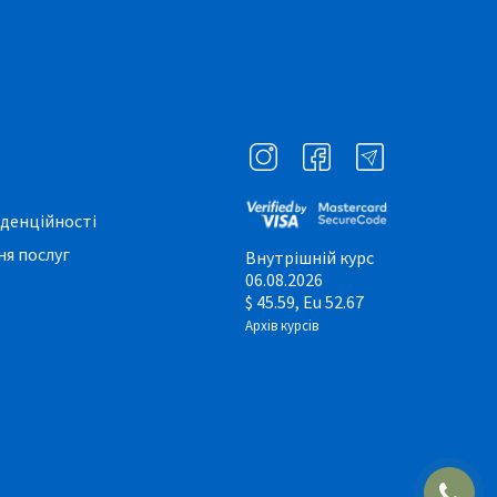
денційності
я послуг
Внутрішній курс
06.08.2026
$ 45.59, Eu 52.67
Архів курсів