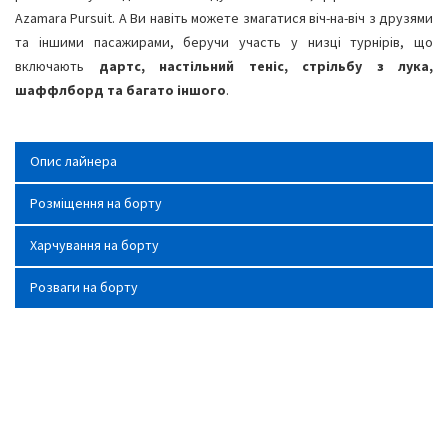
Azamara Pursuit. А Ви навіть можете змагатися віч-на-віч з друзями
та іншими пасажирами, беручи участь у низці турнірів, що
включають
дартс, настільний теніс, стрільбу з лука,
шаффлборд та багато іншого
.
Опис лайнера
Розміщення на борту
Харчування на борту
Розваги на борту