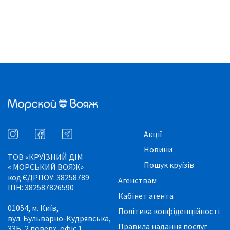
Акції
Новини
ТОВ «КРУЇЗНИЙ ДІМ
Пошук круїзів
« МОРСЬКИЙ ВОЯЖ»
код ЄДРПОУ: 38258789
Агенствам
ІПН: 382587826590
Кабінет агента
01054, м. Київ,
Політика конфіденційності
вул. Бульварно-Кудрявська,
Правила надання послуг
33Б, 2 поверх, офіс 1