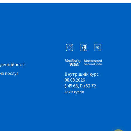
денційності
я послуг
Внутрішній курс
08.08.2026
$ 45.68, Eu 52.72
Архів курсів