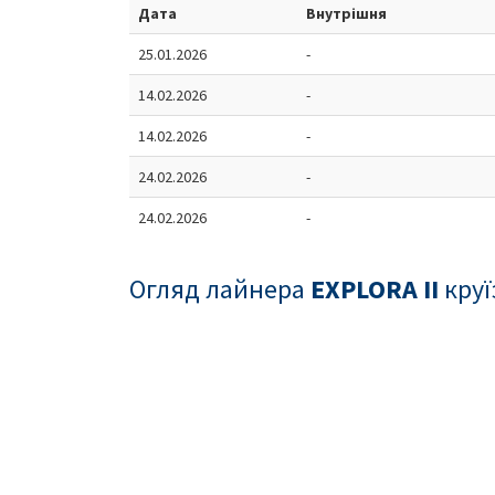
Дата
Внутрішня
25.01.2026
-
14.02.2026
-
14.02.2026
-
24.02.2026
-
24.02.2026
-
Огляд лайнера
EXPLORA II
круї