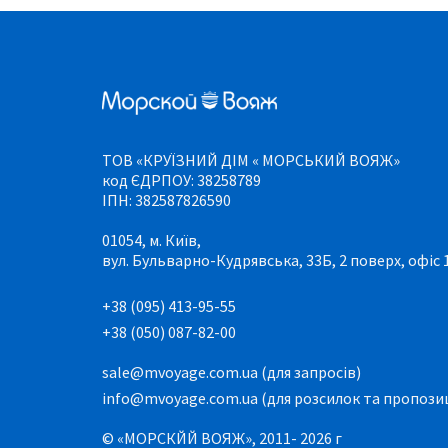
ТОВ «КРУЇЗНИЙ ДІМ « МОРСЬКИЙ ВОЯЖ»
код ЄДРПОУ: 38258789
ІПН: 382587826590
01054, м. Київ,
вул. Бульварно-Кудрявська, 33Б, 2 поверх, офіс 
+38 (095) 413-95-55
+38 (050) 087-82-00
sale@mvoyage.com.ua (для запросів)
info@mvoyage.com.ua (для розсилок та пропози
© «МОРСКЙЙ ВОЯЖ», 2011- 2026 г