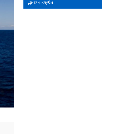
Дитячі клуби