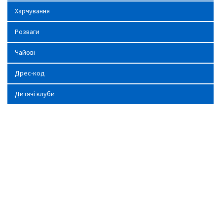
Харчування
Розваги
Чайові
Дрес-код
Дитячі клуби