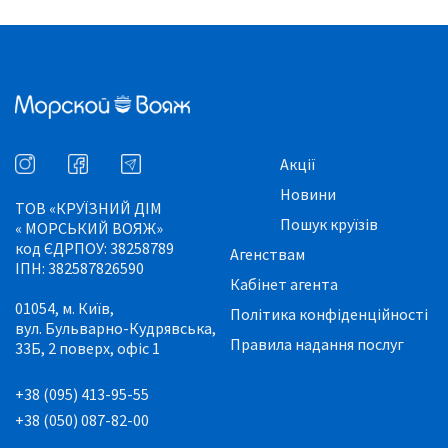
Акції
Новини
ТОВ «КРУЇЗНИЙ ДІМ
Пошук круїзів
« МОРСЬКИЙ ВОЯЖ»
код ЄДРПОУ: 38258789
Агенствам
ІПН: 382587826590
Кабінет агента
01054, м. Київ,
Політика конфіденційності
вул. Бульварно-Кудрявська,
Правила надання послуг
33Б, 2 поверх, офіс 1
+38 (095) 413-95-55
+38 (050) 087-82-00