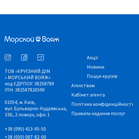
Акції
Новини
ТОВ «КРУЇЗНИЙ ДІМ
Пошук круїзів
« МОРСЬКИЙ ВОЯЖ»
код ЄДРПОУ: 38258789
Агенствам
ІПН: 382587826590
Кабінет агента
01054, м. Київ,
Політика конфіденційності
вул. Бульварно-Кудрявська,
Правила надання послуг
33Б, 2 поверх, офіс 1
+38 (095) 413-95-55
+38 (050) 087-82-00