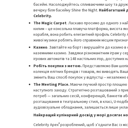
басейні. Насолоджуйтесь спливаючими шоу та дружнім
вечірку біля басейну Shine the Night.
Найбагатший д
Celebrity.
The Magic Carpet
. Ласкаво просимо до одного з на
килим – це консольна плавуча платформа, висота яко
корабля, вона робить елегантний профіль Celebrity A
живої музики роблять його справжнім місцем призна
Казино
. Завітайте на борт і вирушайте до казино 
наземними казино. Завдяки різноманітним іграм у 
ігрових автоматів та 148 настільних ігор, доступних н
Робіть покупки з метою.
Представляємо Вам шопінг
колекція елітних брендів і товарів, які виводять Ваш
змінить Ваш спосіб покупок у відпустці – незалежно 
The Meeting Place.
Маючи гнучкий простір площею 1
наступного заходу. Стратегічно розташований з пр
потреб — загальних сесій, конференцій, банкетів аб
розташування в театральному стилі, в класі, U-поді
аудіовізуальне обладнання, залишається лише уклас
Найкращий кулінарний досвід у морі досягає но
®
Celebrity Apex
розроблений, щоб з’єднати Вас із місц