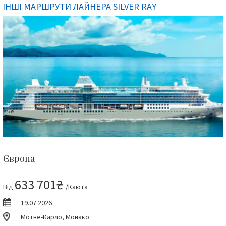
ІНШІ МАРШРУТИ ЛАЙНЕРА SILVER RAY
Європа
633 701₴
Від
/Каюта
19.07.2026
Мотне-Карло, Монако