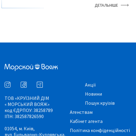
ДЕТАЛЬНІШЕ
Акції
Новини
ТОВ «КРУЇЗНИЙ ДІМ
Пошук круїзів
« МОРСЬКИЙ ВОЯЖ»
код ЄДРПОУ: 38258789
Агенствам
ІПН: 382587826590
Кабінет агента
01054, м. Київ,
Політика конфіденційності
вул. Бульварно-Кудрявська,