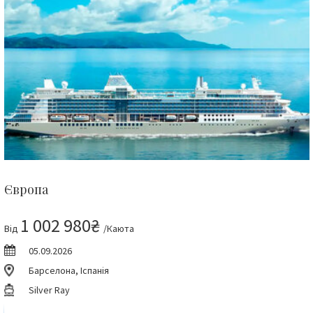
Європа
1 002 980₴
Від
/Каюта
05.09.2026
Барселона, Іспанія
Silver Ray