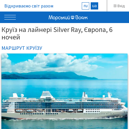
ru
ua
Відкриваємо світ разом
Вхід
Круїз на лайнері Silver Ray, Європа, 6
ночей
МАРШРУТ КРУЇЗУ