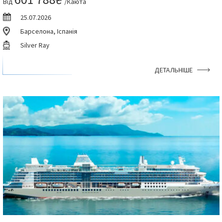
Від
/Каюта
25.07.2026
Барселона, Іспанія
Silver Ray
ДЕТАЛЬНІШЕ