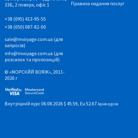
Правила надання послуг
33Б, 2 поверх, офіс 1
+38 (095) 413-95-55
+38 (050) 087-82-00
sale@mvoyage.com.ua (для
запросів)
info@mvoyage.com.ua (для
розсилок та пропозицій)
© «МОРСКЙЙ ВОЯЖ», 2011-
2026 г
Внутрішній курс 06.08.2026
$ 45.59, Eu 52.67
Архів курсів