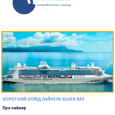
зачекайте кілька секунд...
КОРОТКИЙ ОГЛЯД ЛАЙНЕРА SILVER RAY
Про лайнер