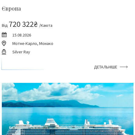
Європа
720 322₴
Від
/Каюта
15.08.2026
Мотне-Карло, Монако
Silver Ray
ДЕТАЛЬНІШЕ