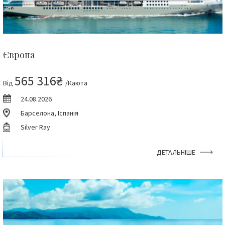
Європа
565 316₴
Від
/Каюта
24.08.2026
Барселона, Іспанія
Silver Ray
ДЕТАЛЬНІШЕ