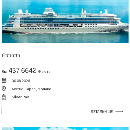
Європа
437 664₴
Від
/Каюта
30.08.2026
Мотне-Карло, Монако
Silver Ray
ДЕТАЛЬНІШЕ