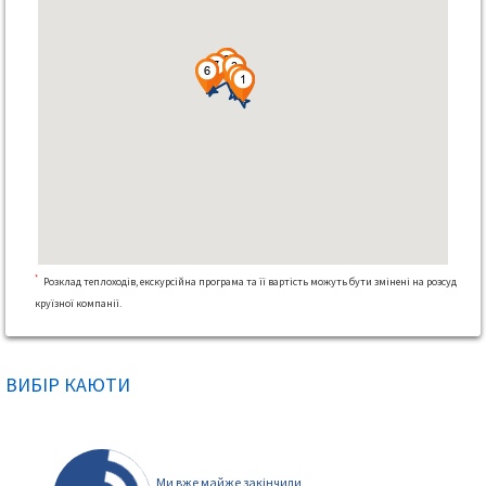
*
Розклад теплоходів, екскурсійна програма та її вартість можуть бути змінені на розсуд
круїзної компанії.
ВИБІР КАЮТИ
Ми вже майже закінчили