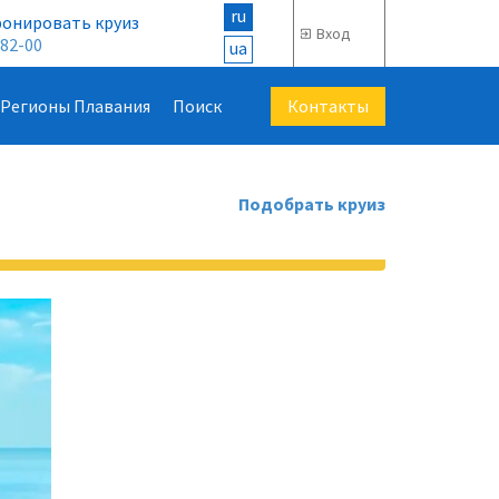
ru
ронировать круиз
Вход
-82-00
ua
Контакты
Регионы Плавания
Поиск
Подобрать круиз