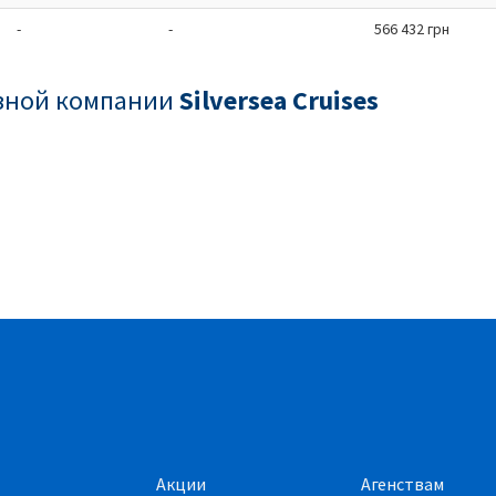
-
-
566 432 грн
зной компании
Silversea Cruises
Акции
Агенствам