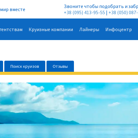
Звоните чтобы подобрать и заб
мир вместе
+38 (095) 413-95-55
|
+38 (050) 087
гентствам
Круизные компании
Лайнеры
Инфоцентр
Поиск круизов
Отзывы