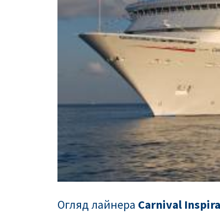
Огляд лайнера
Carnival Inspir