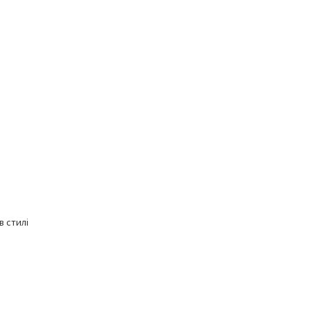
в стилі