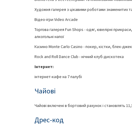
Художня галерея з цікавими роботами знаменитих та
Відео-ігри Video Arcade
Торгова галерея Fun Shops - одяг, ювелірні прикраси
алкогольні напої
Казино Monte Carlo Casino - покер, кістки, блек-джек
Rock and Roll Dance Club - нічний клуб-дискотека
Інтернет:
інтернет-кафе на 7 палубі
Чайові
Чайові включені в бортовий рахунок і становлять 11
Дрес-код