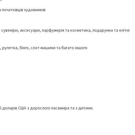
 початківців художників
, сувеніри, аксесуари, парфумерія та косметика, подарунки та елітні
, рулетка, бінго, слот-машини та багато іншого
,5 доларів США з дорослого пасажира та з дитини.