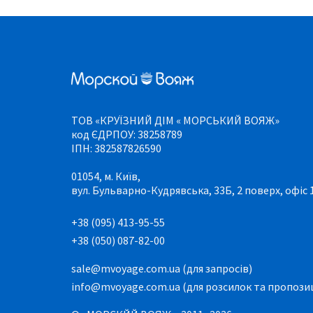
ТОВ «КРУЇЗНИЙ ДІМ « МОРСЬКИЙ ВОЯЖ»
код ЄДРПОУ: 38258789
ІПН: 382587826590
01054, м. Київ,
вул. Бульварно-Кудрявська, 33Б, 2 поверх, офіс 
+38 (095) 413-95-55
+38 (050) 087-82-00
sale@mvoyage.com.ua (для запросів)
info@mvoyage.com.ua (для розсилок та пропози