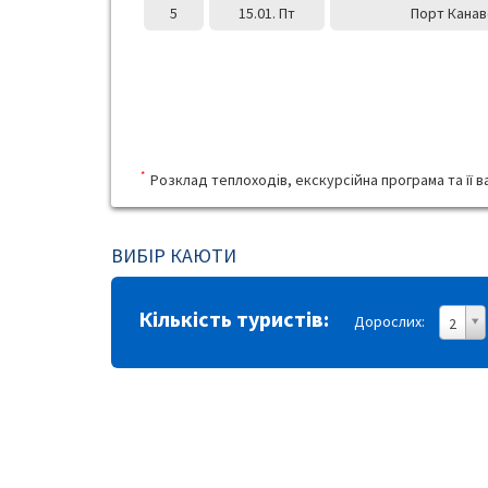
5
15.01. Пт
Порт Канав
*
Розклад теплоходів, екскурсійна програма та її ва
ВИБІР КАЮТИ
Кількість туристів:
Дорослих:
2