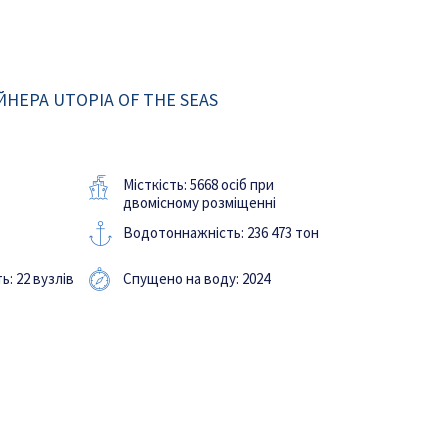
НЕРА UTOPIA OF THE SEAS
Місткість: 5668 осіб при
двомісному розміщенні
Водотоннажність: 236 473 тон
: 22 вузлів
Спущено на воду: 2024