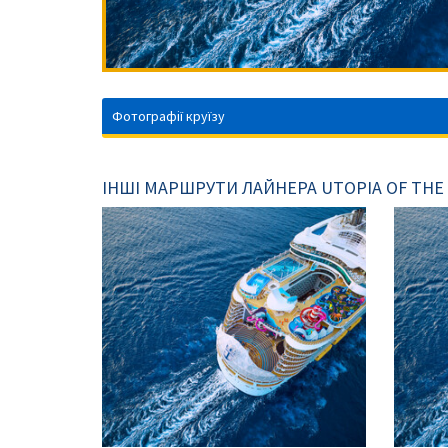
Фотографії круїзу
ІНШІ МАРШРУТИ ЛАЙНЕРА UTOPIA OF THE 