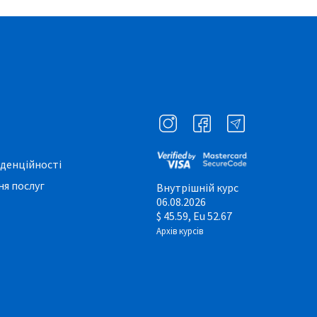
денційності
я послуг
Внутрішній курс
06.08.2026
$ 45.59, Eu 52.67
Архів курсів