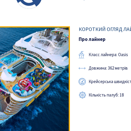
КОРОТКИЙ ОГЛЯД ЛАЙ
Про лайнер
Класс лайнера: Oasis
Довжина: 362 метрів
Крейсерська швидкість
Кількість палуб: 18