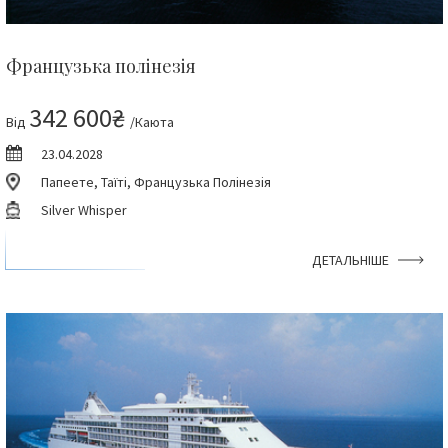
Французька полінезія
342 600₴
Від
/Каюта
23.04.2028
Папеете, Таїті, Французька Полінезія
Silver Whisper
ДЕТАЛЬНІШЕ