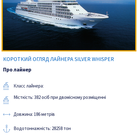
КОРОТКИЙ ОГЛЯД ЛАЙНЕРА SILVER WHISPER
Про лайнер
Класс лайнера:
Місткість: 382 осіб при двомісному розміщенні
Довжина: 186 метрів
Водотоннажність: 28258 тон