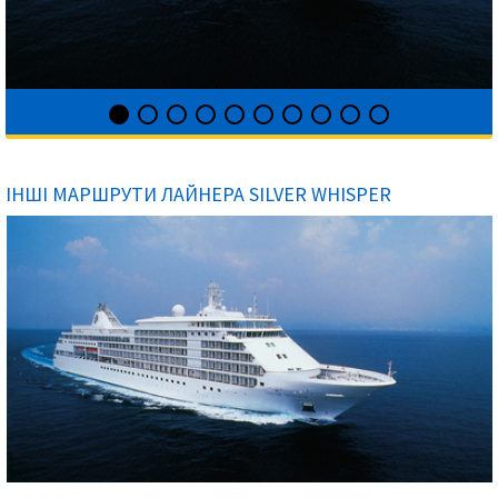
ІНШІ МАРШРУТИ ЛАЙНЕРА SILVER WHISPER