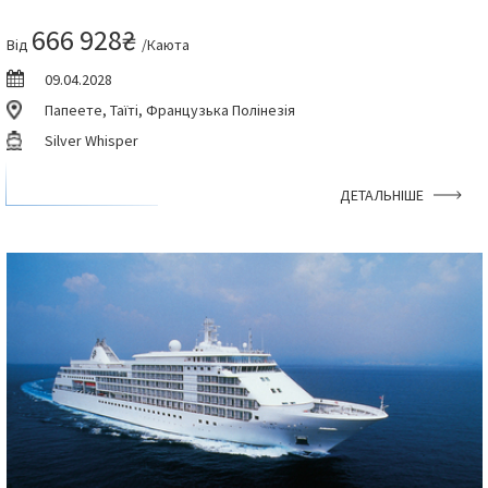
666 928₴
Від
/Каюта
09.04.2028
Папеете, Таїті, Французька Полінезія
Silver Whisper
ДЕТАЛЬНІШЕ