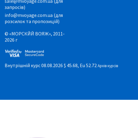
sale@mvoyage.com.ua (для
запросів)
info@mvoyage.com.ua (для
розсилок та пропозицій)
© «МОРСКЙЙ ВОЯЖ», 2011-
2026 г
Внутрішній курс 08.08.2026
$ 45.68, Eu 52.72
Архів курсів