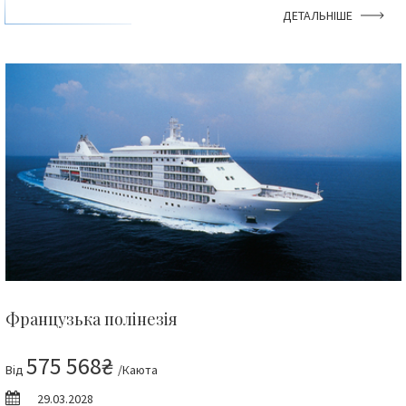
ДЕТАЛЬНІШЕ
Французька полінезія
575 568₴
Від
/Каюта
29.03.2028