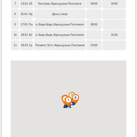
7
25.03. Сб
Рангіроа, Французька Полінезія
08:00
18:00
8
26.03. Нд
День у морі
9
27.03. Пн
о. Бора-Бора, Французька Полінезія
08:00
10
28.03. Вт
о. Бора-Бора, Французька Полінезія
16:00
11
29.03. Ср
Папеете, Таїті, Французька Полінезія
05:00