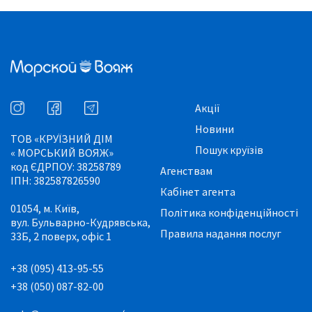
Акції
Новини
ТОВ «КРУЇЗНИЙ ДІМ
Пошук круїзів
« МОРСЬКИЙ ВОЯЖ»
код ЄДРПОУ: 38258789
Агенствам
ІПН: 382587826590
Кабінет агента
01054, м. Київ,
Політика конфіденційності
вул. Бульварно-Кудрявська,
Правила надання послуг
33Б, 2 поверх, офіс 1
+38 (095) 413-95-55
+38 (050) 087-82-00