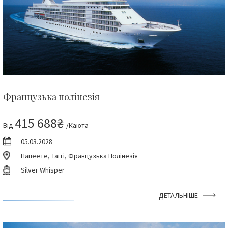
Французька полінезія
415 688₴
Від
/Каюта
05.03.2028
Папеете, Таїті, Французька Полінезія
Silver Whisper
ДЕТАЛЬНІШЕ