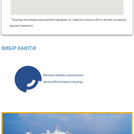
*
Розклад теплоходів, екскурсійна програма та її вартість можуть бути змінені на розсуд
круїзної компанії.
ВИБІР КАЮТИ
Ми вже майже закінчили
зачекайте кілька секунд...