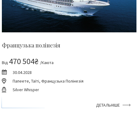
Французька полінезія
470 504₴
Від
/Каюта
30.04.2028
Папеете, Таїті, Французька Полінезія
Silver Whisper
ДЕТАЛЬНІШЕ