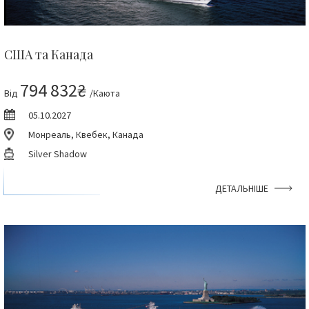
США та Канада
794 832₴
Від
/Каюта
05.10.2027
Монреаль, Квебек, Канада
Silver Shadow
ДЕТАЛЬНІШЕ