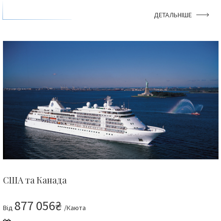
ДЕТАЛЬНІШЕ
США та Канада
877 056₴
Від
/Каюта