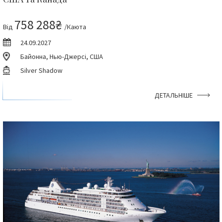
758 288₴
Від
/Каюта
24.09.2027
Байонна, Нью-Джерсі, США
Silver Shadow
ДЕТАЛЬНІШЕ