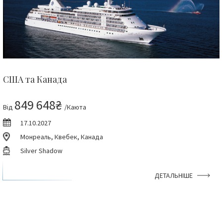
США та Канада
849 648₴
Від
/Каюта
17.10.2027
Монреаль, Квебек, Канада
Silver Shadow
ДЕТАЛЬНІШЕ