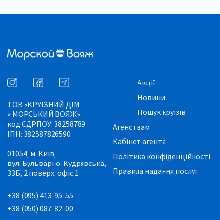
Акції
Новини
ТОВ «КРУЇЗНИЙ ДІМ
Пошук круїзів
« МОРСЬКИЙ ВОЯЖ»
код ЄДРПОУ: 38258789
Агенствам
ІПН: 382587826590
Кабінет агента
01054, м. Київ,
Політика конфіденційності
вул. Бульварно-Кудрявська,
Правила надання послуг
33Б, 2 поверх, офіс 1
+38 (095) 413-95-55
+38 (050) 087-82-00