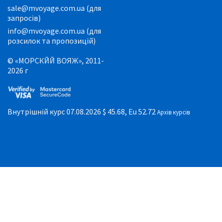
sale@mvoyage.com.ua (для
запросів)
info@mvoyage.com.ua (для
розсилок та пропозицій)
© «МОРСКЙЙ ВОЯЖ», 2011-
2026 г
Внутрішній курс 07.08.2026
$ 45.68, Eu 52.72
Архів курсів