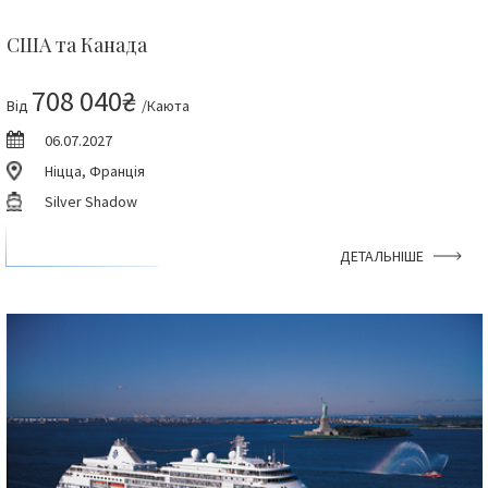
США та Канада
708 040₴
Від
/Каюта
06.07.2027
Ніцца, Франція
Silver Shadow
ДЕТАЛЬНІШЕ