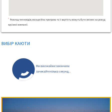
*
Розклад теплоходів, екскурсійна програма та її вартість можуть бути змінені на розсуд
круїзної компанії.
ВИБІР КАЮТИ
Ми вже майже закінчили
зачекайте кілька секунд...