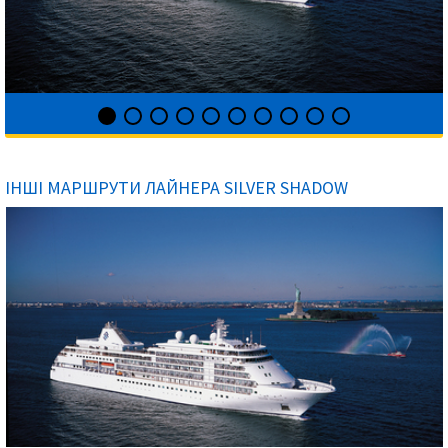
ІНШІ МАРШРУТИ ЛАЙНЕРА SILVER SHADOW