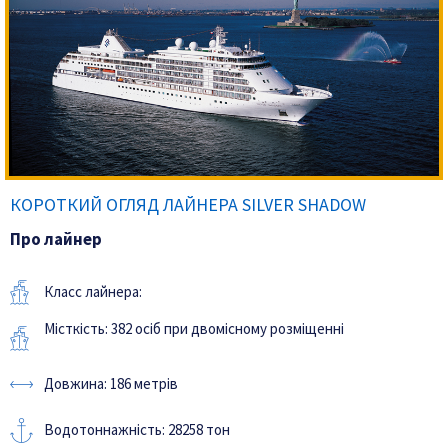
КОРОТКИЙ ОГЛЯД ЛАЙНЕРА SILVER SHADOW
Про лайнер
Класс лайнера:
Місткість: 382 осіб при двомісному розміщенні
Довжина: 186 метрів
Водотоннажність: 28258 тон