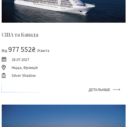
США та Канада
977 552₴
Від
/Каюта
28.07.2027
Ніцца, Франція
Silver Shadow
ДЕТАЛЬНІШЕ