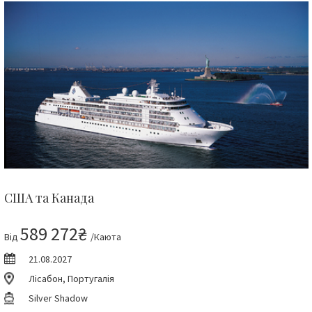
США та Канада
589 272₴
Від
/Каюта
21.08.2027
Лісабон, Португалія
Silver Shadow