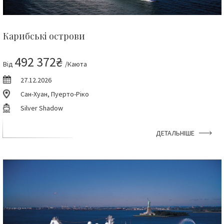
Карибські острови
492 372₴
Від
/Каюта
27.12.2026
Сан-Хуан, Пуерто-Ріко
Silver Shadow
ДЕТАЛЬНІШЕ