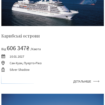
Карибські острови
606 347₴
Від
/Каюта
10.01.2027
Сан-Хуан, Пуерто-Ріко
Silver Shadow
ДЕТАЛЬНІШЕ