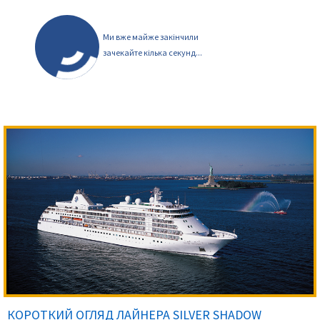
Ми вже майже закінчили
зачекайте кілька секунд...
КОРОТКИЙ ОГЛЯД ЛАЙНЕРА SILVER SHADOW