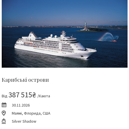
Карибські острови
387 515₴
Від
/Каюта
30.11.2026
Маямі, Флорида, США
Silver Shadow