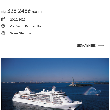
328 248₴
Від
/Каюта
20.12.2026
Сан-Хуан, Пуерто-Ріко
Silver Shadow
ДЕТАЛЬНІШЕ