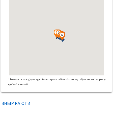
*
Розклад теплоходів, екскурсійна програма та її вартість можуть бути змінені на розсуд
круїзної компанії.
ВИБІР КАЮТИ