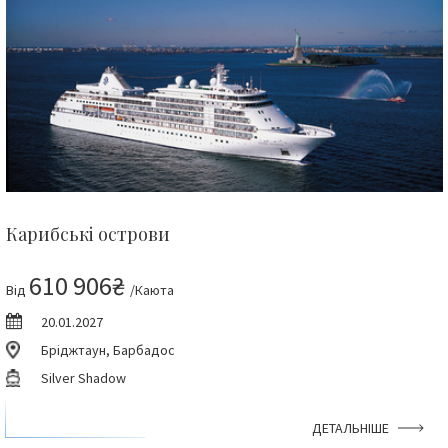
Карибські острови
610 906₴
Від
/Каюта
20.01.2027
Бріджтаун, Барбадос
Silver Shadow
ДЕТАЛЬНІШЕ