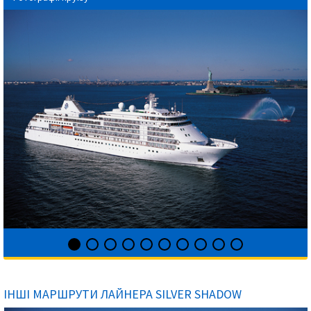
ІНШІ МАРШРУТИ ЛАЙНЕРА SILVER SHADOW