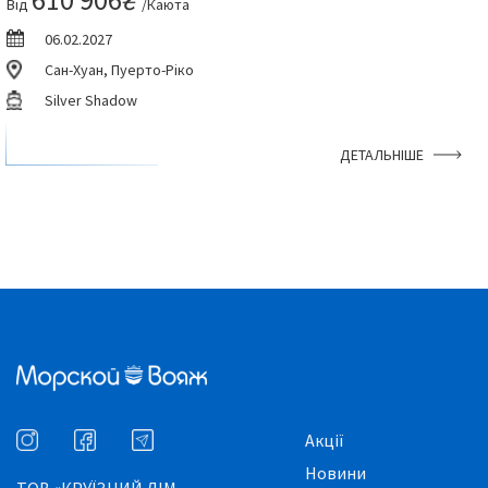
Від
/Каюта
06.02.2027
Сан-Хуан, Пуерто-Ріко
Silver Shadow
ДЕТАЛЬНІШЕ
Акції
Новини
ТОВ «КРУЇЗНИЙ ДІМ