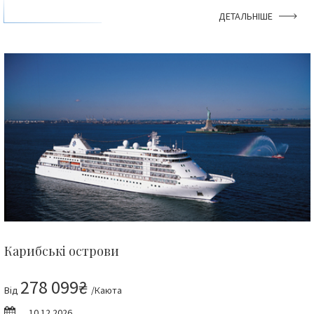
ДЕТАЛЬНІШЕ
Карибські острови
278 099₴
Від
/Каюта
10.12.2026