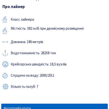
Про лайнер
Класс лайнера:
Місткість: 382 осіб при двомісному розміщенні
Довжина: 186 метрів
Водотоннажність: 28258 тон
Крейсерська швидкість: 18,5 вузлів
Спущено на воду: 2000/2011
Кількість палуб: 7
Фотографії круїзу