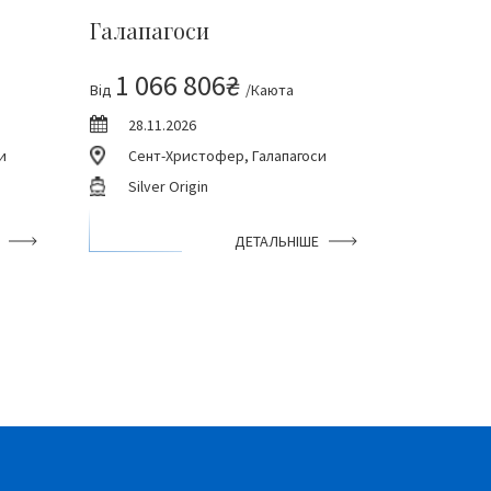
Галапагоси
1 066 806₴
Від
/Каюта
28.11.2026
и
Сент-Христофер, Галапагоси
Silver Origin
ДЕТАЛЬНІШЕ