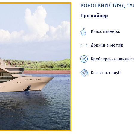
КОРОТКИЙ ОГЛЯД ЛАЙ
Про лайнер
Класс лайнера:
Довжина: метрів
Крейсерська швидкіст
Кількість палуб: