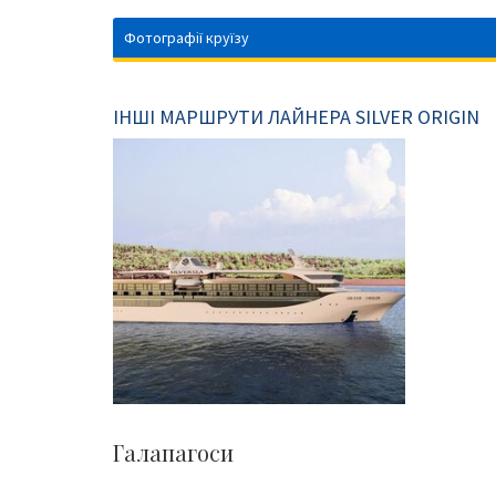
Фотографії круїзу
ІНШІ МАРШРУТИ ЛАЙНЕРА SILVER ORIGIN
Галапагоси