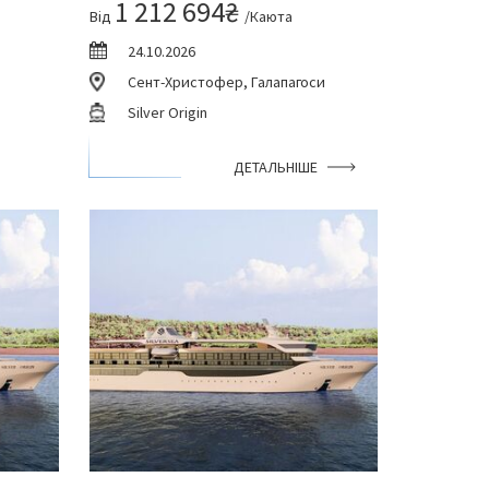
1 212 694₴
Від
/Каюта
24.10.2026
Сент-Христофер, Галапагоси
Silver Origin
ДЕТАЛЬНІШЕ