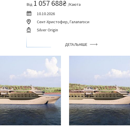
1 057 688₴
Від
/Каюта
10.10.2026
Сент-Христофер, Галапагоси
Silver Origin
ДЕТАЛЬНІШЕ