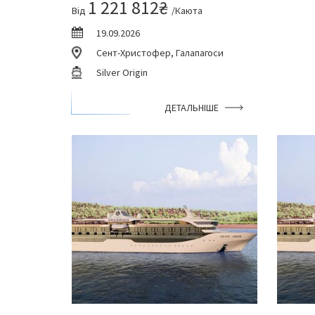
1 221 812₴
Від
/Каюта
19.09.2026
Сент-Христофер, Галапагоси
Silver Origin
ДЕТАЛЬНІШЕ