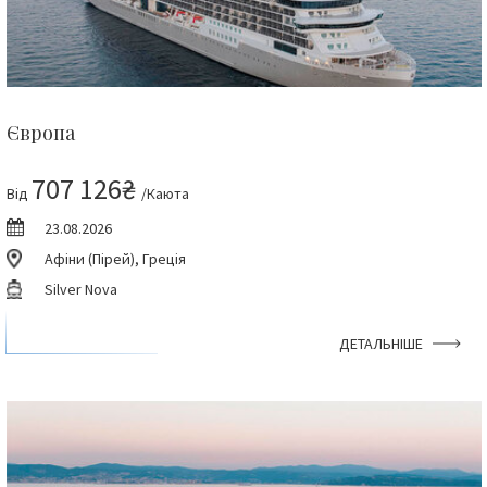
Європа
707 126₴
Від
/Каюта
23.08.2026
Афіни (Пірей), Греція
Silver Nova
ДЕТАЛЬНІШЕ