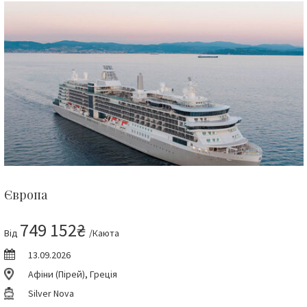
Європа
749 152₴
Від
/Каюта
13.09.2026
Афіни (Пірей), Греція
Silver Nova