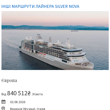
ІНШІ МАРШРУТИ ЛАЙНЕРА SILVER NOVA
Європа
840 512₴
Від
/Каюта
02.08.2026
Венеція (Фузіна), Італія