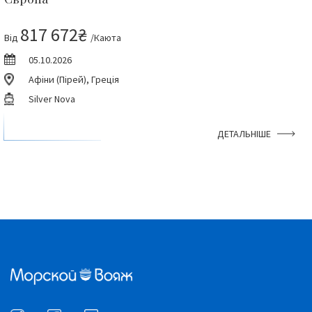
817 672₴
Від
/Каюта
05.10.2026
Афіни (Пірей), Греція
Silver Nova
ДЕТАЛЬНІШЕ