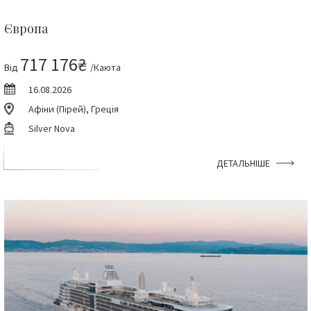
Європа
717 176₴
Від
/Каюта
16.08.2026
Афіни (Пірей), Греція
Silver Nova
ДЕТАЛЬНІШЕ