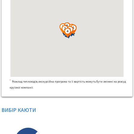
*
Розклад теплоходів, екскурсійна програма та її вартість можуть бути змінені на розсуд
круїзної компанії.
ВИБІР КАЮТИ