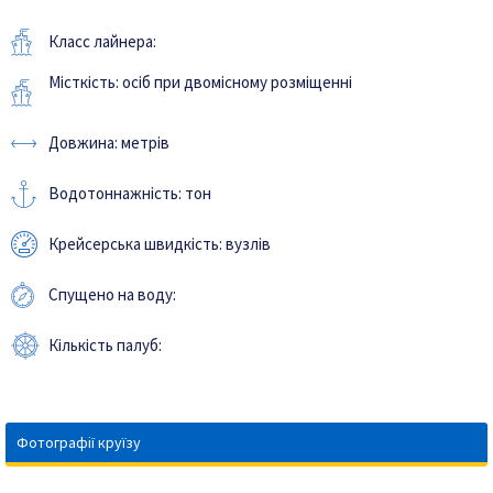
Класс лайнера:
Місткість: осіб при двомісному розміщенні
Довжина: метрів
Водотоннажність: тон
Крейсерська швидкість: вузлів
Спущено на воду:
Кількість палуб:
Фотографії круїзу