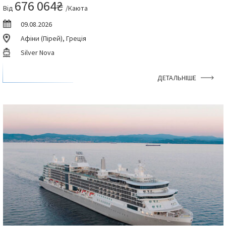
676 064₴
Від
/Каюта
09.08.2026
Афіни (Пірей), Греція
Silver Nova
ДЕТАЛЬНІШЕ