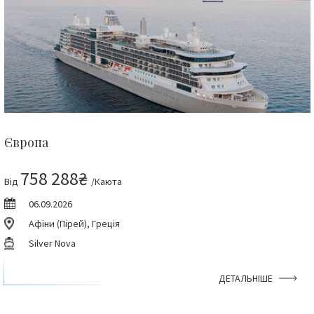
Європа
758 288₴
Від
/Каюта
06.09.2026
Афіни (Пірей), Греція
Silver Nova
ДЕТАЛЬНІШЕ