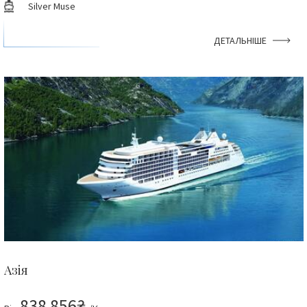
Silver Muse
ДЕТАЛЬНІШЕ
Азія
838 856₴