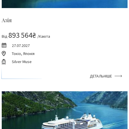
Азія
893 564₴
Від
/Каюта
27.07.2027
Токіо, Японія
Silver Muse
ДЕТАЛЬНІШЕ