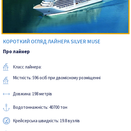
КОРОТКИЙ ОГЛЯД ЛАЙНЕРА SILVER MUSE
Про лайнер
Класс лайнера:
Місткість: 596 осіб при двомісному розміщенні
Довжина: 198 метрів
Водотоннажність: 40700 тон
Крейсерська швидкість: 19.8 вузлів