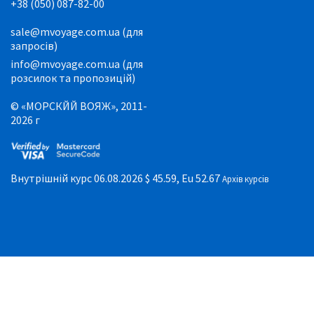
+38 (050) 087-82-00
sale@mvoyage.com.ua (для
запросів)
info@mvoyage.com.ua (для
розсилок та пропозицій)
© «МОРСКЙЙ ВОЯЖ», 2011-
2026 г
Внутрішній курс 06.08.2026
$ 45.59, Eu 52.67
Архів курсів