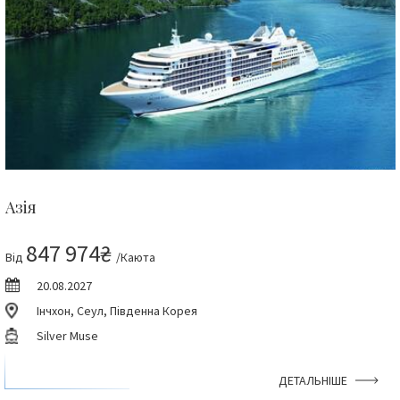
Азія
847 974₴
Від
/Каюта
20.08.2027
Інчхон, Сеул, Південна Корея
Silver Muse
ДЕТАЛЬНІШЕ