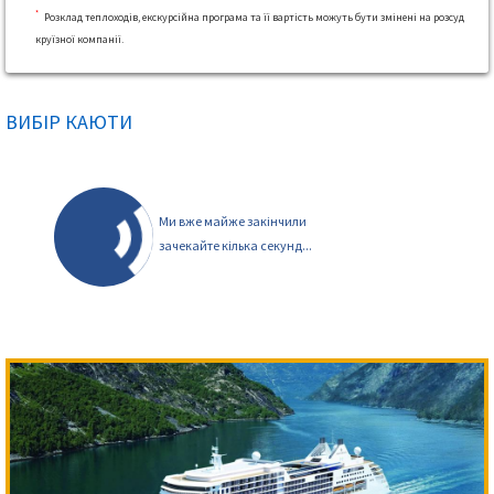
*
Розклад теплоходів, екскурсійна програма та її вартість можуть бути змінені на розсуд
круїзної компанії.
ВИБІР КАЮТИ
Ми вже майже закінчили
зачекайте кілька секунд...