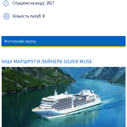
Спущено на воду: 2017
Кількість палуб: 8
Фотографії круїзу
ІНШІ МАРШРУТИ ЛАЙНЕРА SILVER MUSE