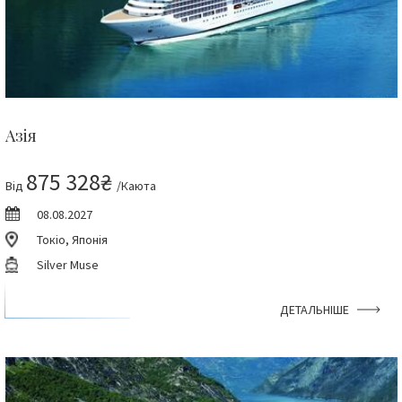
Азія
875 328₴
Від
/Каюта
08.08.2027
Токіо, Японія
Silver Muse
ДЕТАЛЬНІШЕ