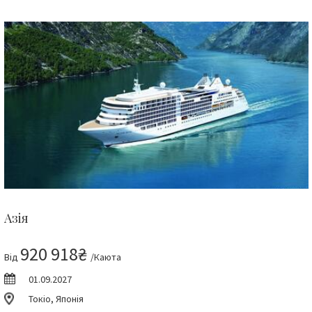
Азія
920 918₴
Від
/Каюта
01.09.2027
Токіо, Японія