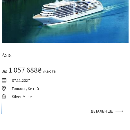
Азія
1 057 688₴
Від
/Каюта
07.11.2027
Гонконг, Китай
Silver Muse
ДЕТАЛЬНІШЕ