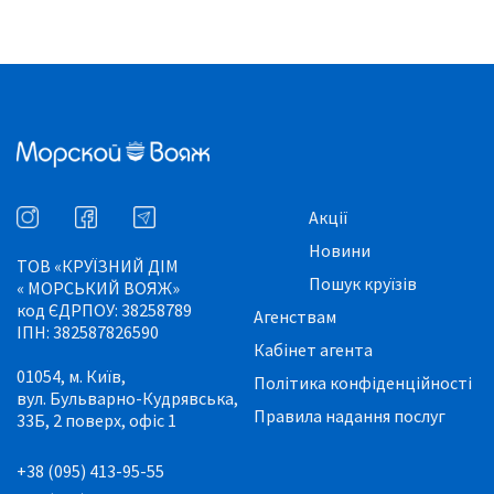
Акції
Новини
ТОВ «КРУЇЗНИЙ ДІМ
Пошук круїзів
« МОРСЬКИЙ ВОЯЖ»
код ЄДРПОУ: 38258789
Агенствам
ІПН: 382587826590
Кабінет агента
01054, м. Київ,
Політика конфіденційності
вул. Бульварно-Кудрявська,
Правила надання послуг
33Б, 2 поверх, офіс 1
+38 (095) 413-95-55