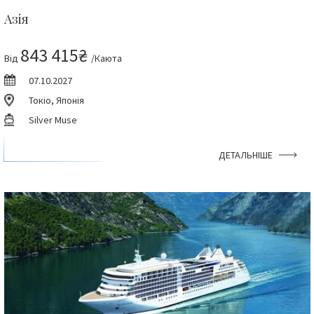
Азія
843 415₴
Від
/Каюта
07.10.2027
Токіо, Японія
Silver Muse
ДЕТАЛЬНІШЕ