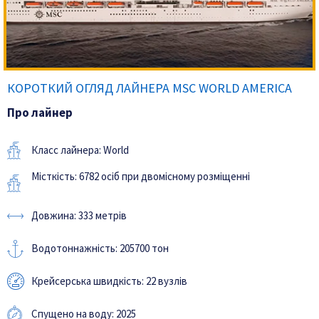
КОРОТКИЙ ОГЛЯД ЛАЙНЕРА MSC WORLD AMERICA
Про лайнер
Класс лайнера: World
Місткість: 6782 осіб при двомісному розміщенні
Довжина: 333 метрів
Водотоннажність: 205700 тон
Крейсерська швидкість: 22 вузлів
Спущено на воду: 2025