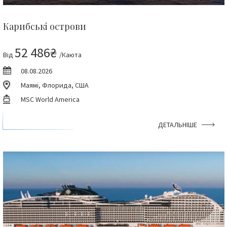
Карибські острови
52 486₴
Від
/Каюта
08.08.2026
Маямі, Флорида, США
MSC World America
ДЕТАЛЬНІШЕ