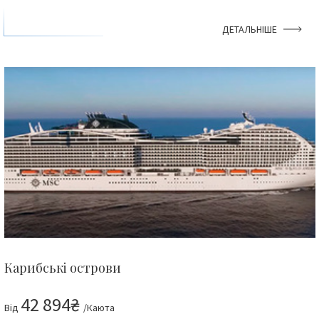
ДЕТАЛЬНІШЕ
Карибські острови
42 894₴
Від
/Каюта