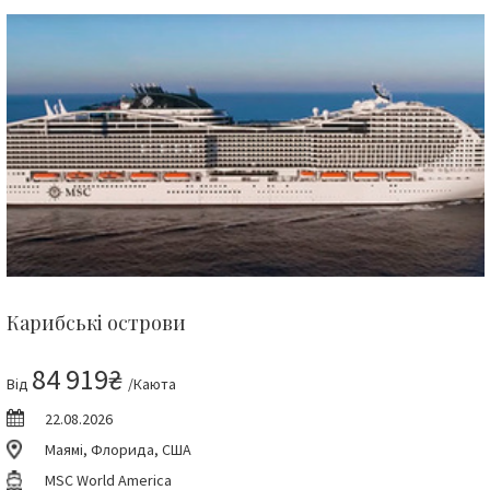
Карибські острови
84 919₴
Від
/Каюта
22.08.2026
Маямі, Флорида, США
MSC World America