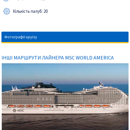
Кількість палуб: 20
Фотографії круїзу
ІНШІ МАРШРУТИ ЛАЙНЕРА MSC WORLD AMERICA