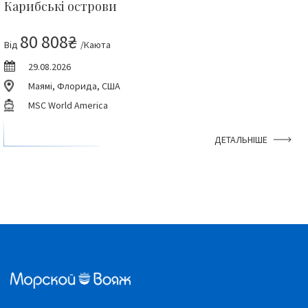
Карибські острови
80 808₴
Від
/Каюта
29.08.2026
Маямі, Флорида, США
MSC World America
ДЕТАЛЬНІШЕ