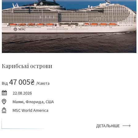
Карибські острови
47 005₴
Від
/Каюта
22.08.2026
Маямі, Флорида, США
MSC World America
ДЕТАЛЬНІШЕ