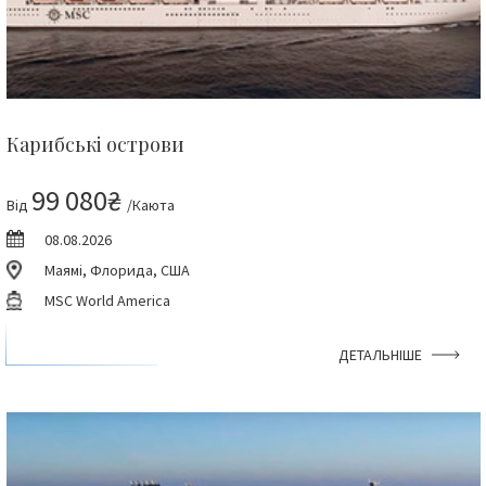
Карибські острови
99 080₴
Від
/Каюта
08.08.2026
Маямі, Флорида, США
MSC World America
ДЕТАЛЬНІШЕ