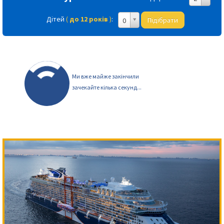
Дітей
(
до 12 років
)
:
Підібрати
0
Ми вже майже закінчили
зачекайте кілька секунд...