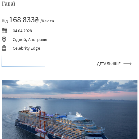
Гаваї
168 833₴
Від
/Каюта
04.04.2028
Сідней, Австралія
Celebrity Edge
ДЕТАЛЬНІШЕ