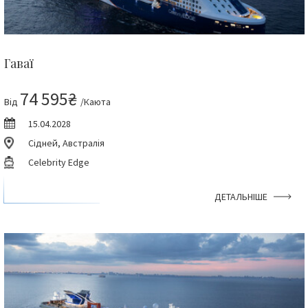
Гаваї
74 595₴
Від
/Каюта
15.04.2028
Сідней, Австралія
Celebrity Edge
ДЕТАЛЬНІШЕ