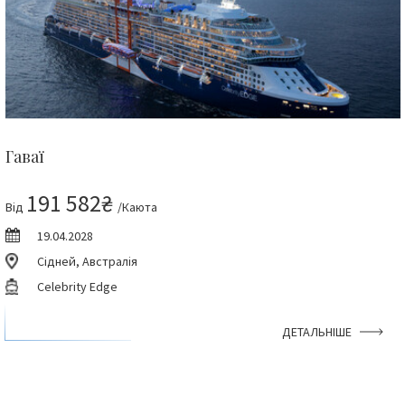
Гаваї
191 582₴
Від
/Каюта
19.04.2028
Сідней, Австралія
Celebrity Edge
ДЕТАЛЬНІШЕ