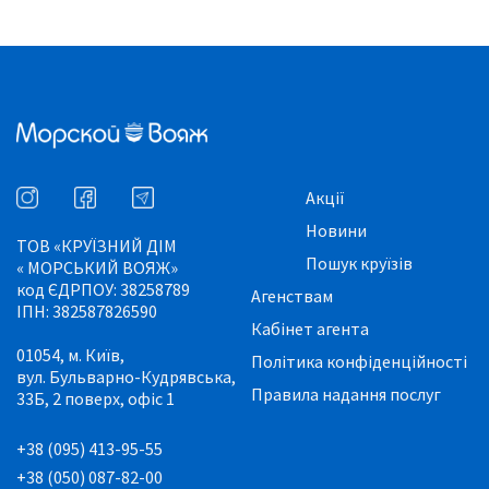
Акції
Новини
ТОВ «КРУЇЗНИЙ ДІМ
Пошук круїзів
« МОРСЬКИЙ ВОЯЖ»
код ЄДРПОУ: 38258789
Агенствам
ІПН: 382587826590
Кабінет агента
01054, м. Київ,
Політика конфіденційності
вул. Бульварно-Кудрявська,
Правила надання послуг
33Б, 2 поверх, офіс 1
+38 (095) 413-95-55
+38 (050) 087-82-00