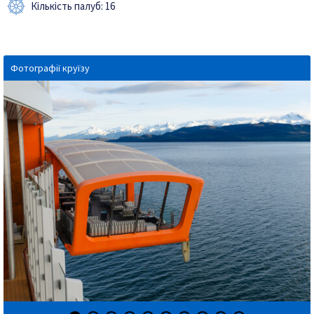
Кількість палуб: 16
Фотографії круїзу