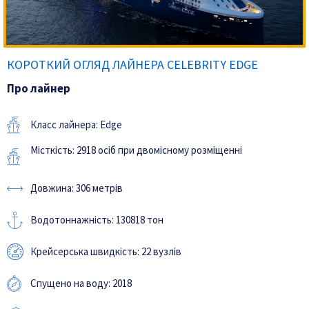
КОРОТКИЙ ОГЛЯД ЛАЙНЕРА CELEBRITY EDGE
Про лайнер
Класс лайнера: Edge
Місткість: 2918 осіб при двомісному розміщенні
Довжина: 306 метрів
Водотоннажність: 130818 тон
Крейсерська швидкість: 22 вузлів
Спущено на воду: 2018