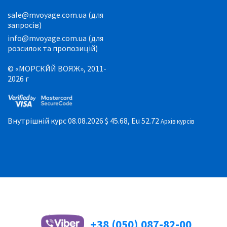
sale@mvoyage.com.ua (для
запросів)
info@mvoyage.com.ua (для
розсилок та пропозицій)
© «МОРСКЙЙ ВОЯЖ», 2011-
2026 г
Внутрішній курс 08.08.2026
$ 45.68, Eu 52.72
Архів курсів
+38 (050) 087-82-00