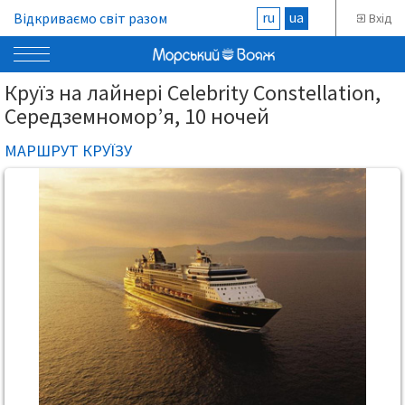
ru
ua
Відкриваємо світ разом
Вхід
Круїз на лайнері Celebrity Constellation,
Середземномор’я, 10 ночей
МАРШРУТ КРУЇЗУ