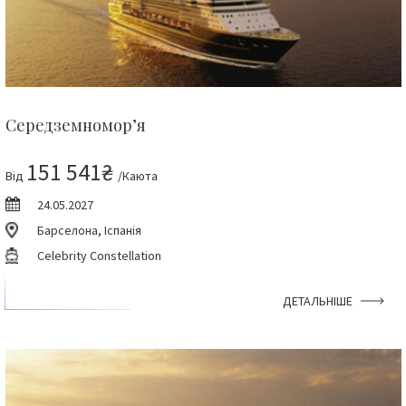
Середземномор’я
151 541₴
Від
/Каюта
24.05.2027
Барселона, Іспанія
Celebrity Constellation
ДЕТАЛЬНІШЕ