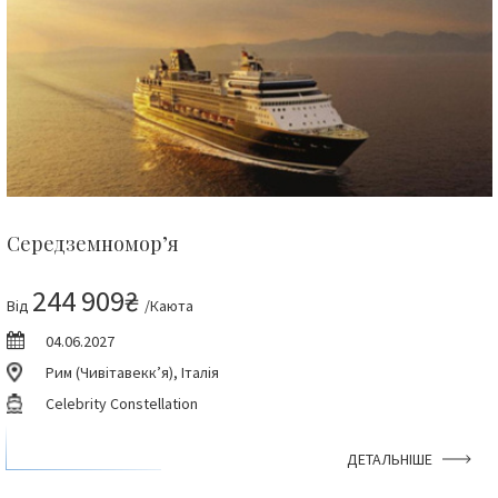
Середземномор’я
244 909₴
Від
/Каюта
04.06.2027
Рим (Чивітавекк’я), Італія
Celebrity Constellation
ДЕТАЛЬНІШЕ