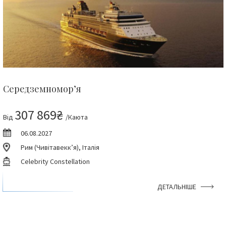
Середземномор’я
307 869₴
Від
/Каюта
06.08.2027
Рим (Чивітавекк’я), Італія
Celebrity Constellation
ДЕТАЛЬНІШЕ