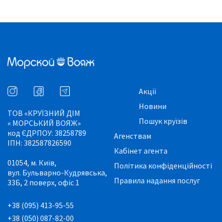
Акції
Новини
ТОВ «КРУЇЗНИЙ ДІМ
Пошук круїзів
« МОРСЬКИЙ ВОЯЖ»
код ЄДРПОУ: 38258789
Агенствам
ІПН: 382587826590
Кабінет агента
01054, м. Київ,
Політика конфіденційності
вул. Бульварно-Кудрявська,
Правила надання послуг
33Б, 2 поверх, офіс 1
+38 (095) 413-95-55
+38 (050) 087-82-00