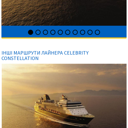
ІНШІ МАРШРУТИ ЛАЙНЕРА CELEBRITY
CONSTELLATION