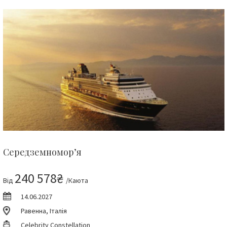
Середземномор’я
240 578₴
Від
/Каюта
14.06.2027
Равенна, Італія
Celebrity Constellation