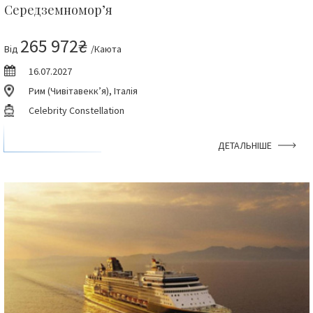
Середземномор’я
265 972₴
Від
/Каюта
16.07.2027
Рим (Чивітавекк’я), Італія
Celebrity Constellation
ДЕТАЛЬНІШЕ