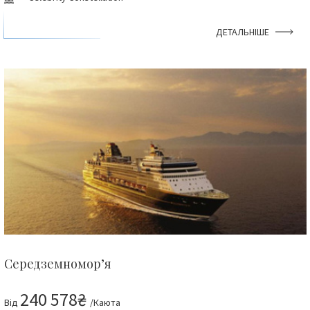
ДЕТАЛЬНІШЕ
Середземномор’я
240 578₴
Від
/Каюта