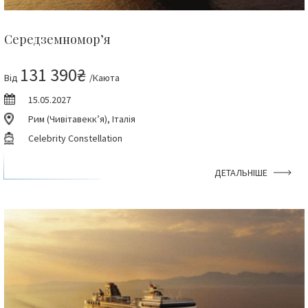
Середземномор’я
131 390₴
Від
/Каюта
15.05.2027
Рим (Чивітавекк’я), Італія
Celebrity Constellation
ДЕТАЛЬНІШЕ