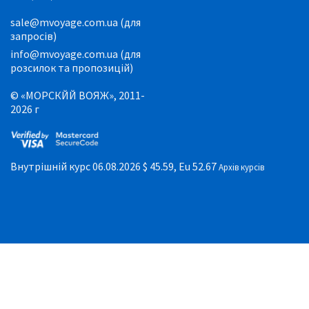
sale@mvoyage.com.ua (для
запросів)
info@mvoyage.com.ua (для
розсилок та пропозицій)
© «МОРСКЙЙ ВОЯЖ», 2011-
2026 г
Внутрішній курс 06.08.2026
$ 45.59, Eu 52.67
Архів курсів