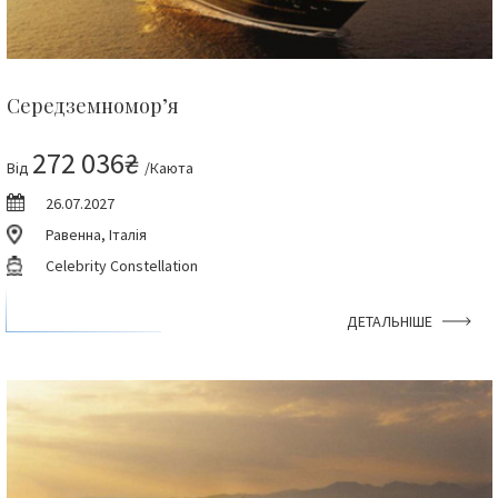
Середземномор’я
272 036₴
Від
/Каюта
26.07.2027
Равенна, Італія
Celebrity Constellation
ДЕТАЛЬНІШЕ