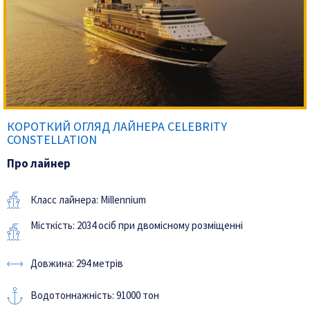
КОРОТКИЙ ОГЛЯД ЛАЙНЕРА CELEBRITY
CONSTELLATION
Про лайнер
Класс лайнера: Millennium
Місткість: 2034 осіб при двомісному розміщенні
Довжина: 294 метрів
Водотоннажність: 91000 тон