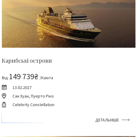
Карибські острови
149 739₴
Від
/Каюта
13.02.2027
Сан Хуан, Пуерто Ріко
Celebrity Constellation
ДЕТАЛЬНІШЕ