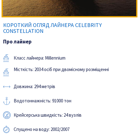
КОРОТКИЙ ОГЛЯД ЛАЙНЕРА CELEBRITY
CONSTELLATION
Про лайнер
Класс лайнера: Millennium
Місткість: 2034 осіб при двомісному розміщенні
Довжина: 294 метрів
Водотоннажність: 91000 тон
Крейсерська швидкість: 24 вузлів
Спущено на воду: 2002/2007