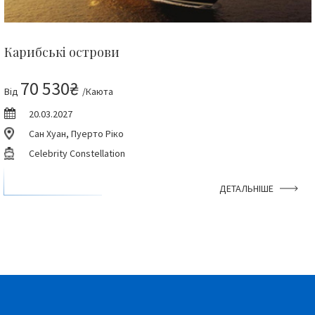
Карибські острови
70 530₴
Від
/Каюта
20.03.2027
Сан Хуан, Пуерто Ріко
Celebrity Constellation
ДЕТАЛЬНІШЕ