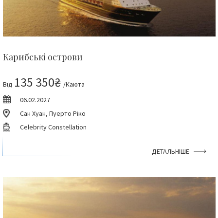
Карибські острови
135 350₴
Від
/Каюта
06.02.2027
Сан Хуан, Пуерто Ріко
Celebrity Constellation
ДЕТАЛЬНІШЕ