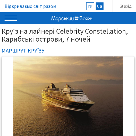
ru
ua
Відкриваємо світ разом
Вхід
Круїз на лайнері Celebrity Constellation,
Карибські острови, 7 ночей
МАРШРУТ КРУЇЗУ