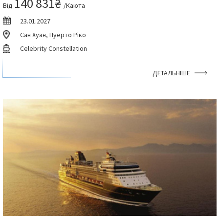
140 831₴
Від
/Каюта
23.01.2027
Сан Хуан, Пуерто Ріко
Celebrity Constellation
ДЕТАЛЬНІШЕ