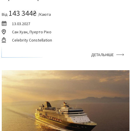
143 344₴
Від
/Каюта
13.03.2027
Сан Хуан, Пуерто Ріко
Celebrity Constellation
ДЕТАЛЬНІШЕ