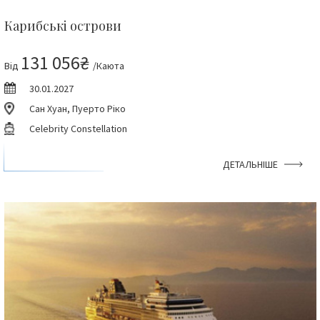
Карибські острови
131 056₴
Від
/Каюта
30.01.2027
Сан Хуан, Пуерто Ріко
Celebrity Constellation
ДЕТАЛЬНІШЕ