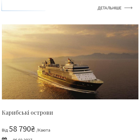
ДЕТАЛЬНІШЕ
Карибські острови
58 790₴
Від
/Каюта