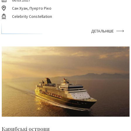
06.03.2027
Сан Хуан, Пуерто Ріко
Celebrity Constellation
ДЕТАЛЬНІШЕ
Карибські острови