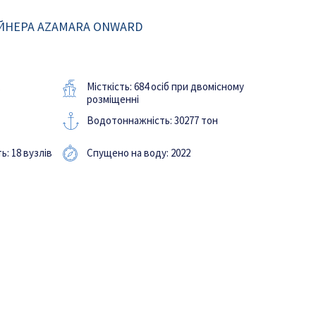
ЙНЕРА AZAMARA ONWARD
Місткість: 684 осіб при двомісному
s
розміщенні
Водотоннажність: 30277 тон
: 18 вузлів
Спущено на воду: 2022