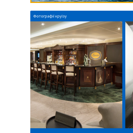
Фотографії круїзу