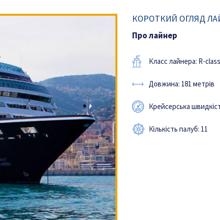
КОРОТКИЙ ОГЛЯД ЛА
Про лайнер
Класс лайнера: R-clas
Довжина: 181 метрів
Крейсерська швидкість
Кількість палуб: 11